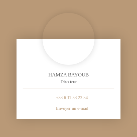
HAMZA BAYOUB
Directeur
+33 6 11 53 23 34
Envoyer un e-mail