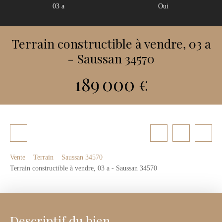
03 a
Oui
Terrain constructible à vendre, 03 a
- Saussan 34570
189 000
€
Vente
Terrain
Saussan 34570
Terrain constructible à vendre, 03 a - Saussan 34570
Descriptif du bien