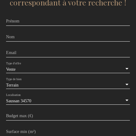
correspondant à votre recherche !
Prénom
Nom
Email
Type d'offre
Vente
Type de bien
Terrain
Localisation
Saussan 34570
Budget max (€)
Surface min (m²)