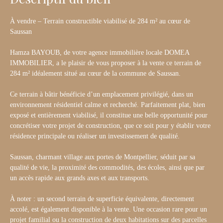
À vendre – Terrain constructible viabilisé de 284 m² au cœur de
Saussan
Hamza BAYOUB, de votre agence immobilière locale DOMEA
IMMOBILIER, a le plaisir de vous proposer à la vente ce terrain de
284 m² idéalement situé au cœur de la commune de Saussan.
Ce terrain à bâtir bénéficie d’un emplacement privilégié, dans un
environnement résidentiel calme et recherché. Parfaitement plat, bien
exposé et entièrement viabilisé, il constitue une belle opportunité pour
concrétiser votre projet de construction, que ce soit pour y établir votre
résidence principale ou réaliser un investissement de qualité.
Saussan, charmant village aux portes de Montpellier, séduit par sa
qualité de vie, la proximité des commodités, des écoles, ainsi que par
un accès rapide aux grands axes et aux transports.
À noter : un second terrain de superficie équivalente, directement
accolé, est également disponible à la vente. Une occasion rare pour un
projet familial ou la construction de deux habitations sur des parcelles