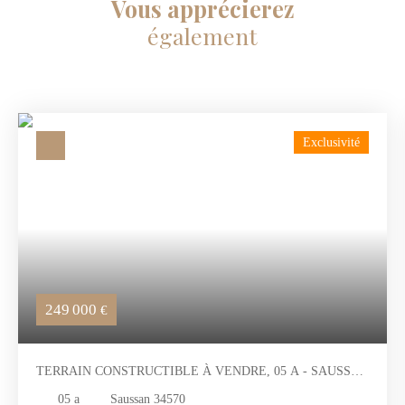
Vous apprécierez
également
Exclusivité
249 000
€
TERRAIN CONSTRUCTIBLE À VENDRE, 05 A - SAUSSAN
34570
05 a
Saussan 34570