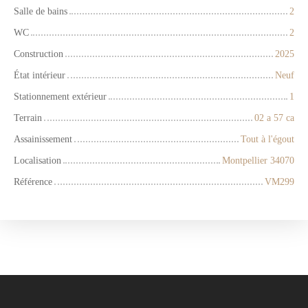
Salle de bains
2
WC
2
Construction
2025
État intérieur
Neuf
Stationnement extérieur
1
Terrain
02 a 57 ca
Assainissement
Tout à l'égout
Localisation
Montpellier 34070
Référence
VM299