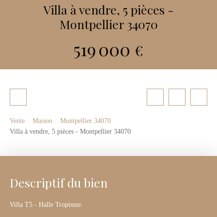
Villa à vendre, 5 pièces -
Montpellier 34070
519 000
€
Vente
Maison
Montpellier 34070
Villa à vendre, 5 pièces - Montpellier 34070
Descriptif du bien
Villa T5 - Halle Tropisme.