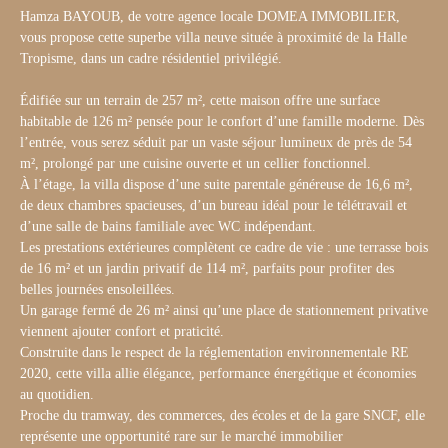
Hamza BAYOUB, de votre agence locale DOMEA IMMOBILIER,
vous propose cette superbe villa neuve située à proximité de la Halle
Tropisme, dans un cadre résidentiel privilégié.
Édifiée sur un terrain de 257 m², cette maison offre une surface
habitable de 126 m² pensée pour le confort d’une famille moderne. Dès
l’entrée, vous serez séduit par un vaste séjour lumineux de près de 54
m², prolongé par une cuisine ouverte et un cellier fonctionnel.
À l’étage, la villa dispose d’une suite parentale généreuse de 16,6 m²,
de deux chambres spacieuses, d’un bureau idéal pour le télétravail et
d’une salle de bains familiale avec WC indépendant.
Les prestations extérieures complètent ce cadre de vie : une terrasse bois
de 16 m² et un jardin privatif de 114 m², parfaits pour profiter des
belles journées ensoleillées.
Un garage fermé de 26 m² ainsi qu’une place de stationnement privative
viennent ajouter confort et praticité.
Construite dans le respect de la réglementation environnementale RE
2020, cette villa allie élégance, performance énergétique et économies
au quotidien.
Proche du tramway, des commerces, des écoles et de la gare SNCF, elle
représente une opportunité rare sur le marché immobilier