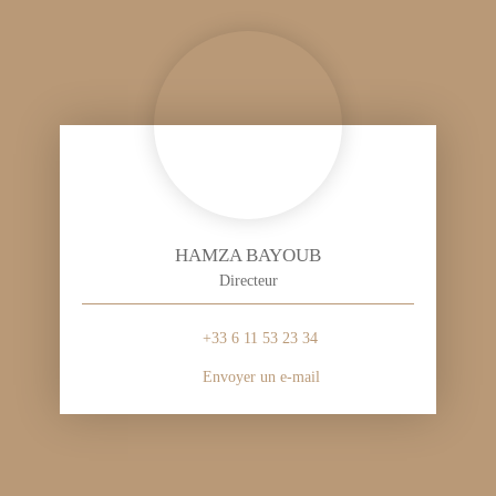
HAMZA BAYOUB
Directeur
+33 6 11 53 23 34
Envoyer un e-mail