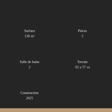
Surface
Pièces
130
m²
5
Salle de bains
Terrain
2
02 a 57 ca
Construction
2025