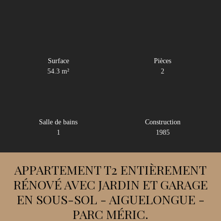
Surface
Pièces
54.3
m²
2
Salle de bains
Construction
1
1985
APPARTEMENT T2 ENTIÈREMENT
RÉNOVÉ AVEC JARDIN ET GARAGE
EN SOUS-SOL - AIGUELONGUE -
PARC MÉRIC.