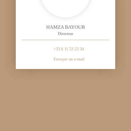
HAMZA BAYOUB
Directeur
+33 6 11 53 23 34
Envoyer un e-mail