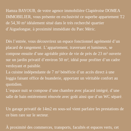
Hamza BAYOUB, de votre agence immobilière Clapiéroise DOMEA
IMMOBILIER, vous présente en exclusivité ce superbe appartement T2
de 54,30 m² idéalement situé dans le très recherché quartier
d’Aiguelongue, à proximité immédiate du Parc Méric.
Dès l’entrée, vous découvrirez un espace fonctionnel agrémenté d’un
placard de rangement. L’appartement, traversant et lumineux, se
compose ensuite d’une agréable pièce de vie de près de 23 m² ouverte
sur un jardin privatif d’environ 50 m², idéal pour profiter d’un cadre
verdoyant et paisible.
La cuisine indépendante de 7 m² bénéficie d’un accès direct à une
loggia faisant office de buanderie, apportant un véritable confort au
quotidien.
L’espace nuit se compose d’une chambre avec placard intégré, d’une
salle de bain entièrement rénovée avec goût ainsi que d’un WC séparé.
Un garage privatif de 14m2 en sous-sol vient parfaire les prestations de
ce bien rare sur le secteur.
À proximité des commerces, transports, facultés et espaces verts, cet