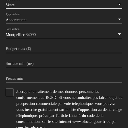
Vente
Type de bien
Appartement
Localisation
Montpellier 34090
Budget max (€)
Surface min (m²)
Pièces min
J'accepte le traitement de mes données personnelles
conformément au RGPD. Si vous ne souhaitez pas faire l'objet de
prospection commerciale par voie téléphonique, vous pouvez
vous inscrire gratuitement sur la liste d'opposition au démarchage
téléphonique, prévu par l'article L223-1 du code de la
consommation, sur le site Internet www.bloctel.gouv.fr ou par
courrier adressé à :