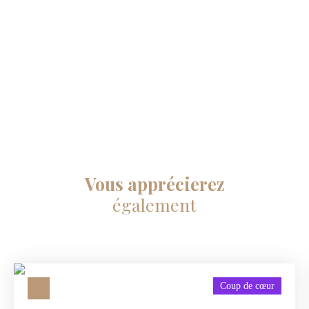
Vous apprécierez
également
Coup de cœur