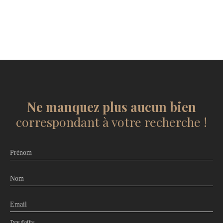
Ne manquez plus aucun bien
correspondant à votre recherche !
Prénom
Nom
Email
Type d'offre