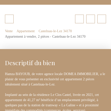
Vente
Appartement
Castelnau-le-Lez 34170
Appartement à vendre, 2 pièces - Castelnau-le-Lez 34170
Descriptif du bien
Hamza BAYOUB, de votre agence locale DOMEA IMMOBILIER, a le
plaisir de vous présenter en exclusivité cet appartement 2 pièces
idéalement situé à Castelnau-le-Lez.
Implanté au sein de la résidence Le Clos Castel, livrée en 2021, cet
appartement de 41,27 m² bénéficie d’un emplacement privilégié, à
quelques pas de la station de tramway « La Galine » et à proximité
immédiate des commodités (commerces, écoles, services).