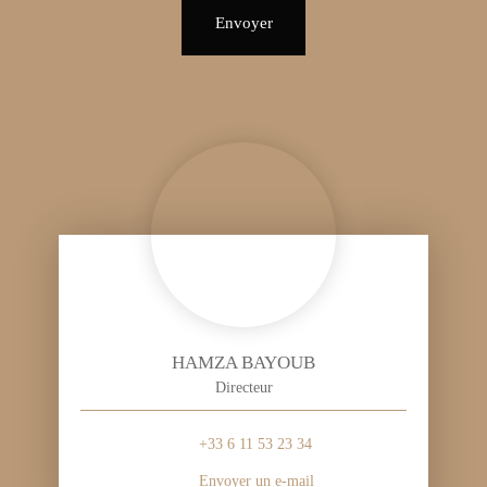
Envoyer
HAMZA BAYOUB
Directeur
+33 6 11 53 23 34
Envoyer un e-mail