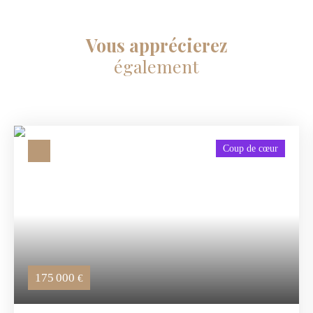
Vous apprécierez
également
Coup de cœur
175 000
€