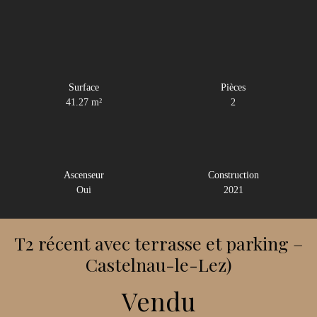
Surface
Pièces
41.27
m²
2
Ascenseur
Construction
Oui
2021
T2 récent avec terrasse et parking –
Castelnau-le-Lez)
Vendu