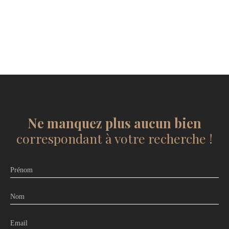
Ne manquez plus aucun bien
correspondant à votre recherche !
Prénom
Nom
Email